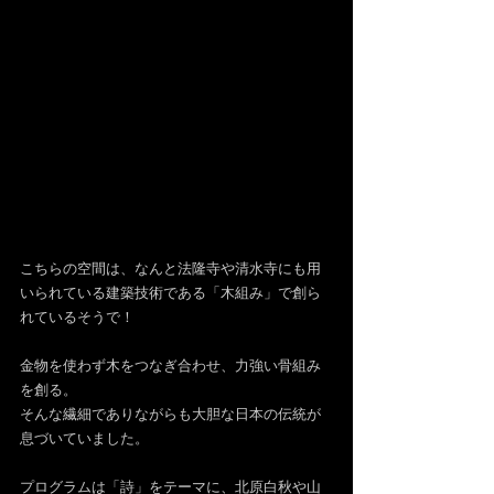
こちらの空間は、なんと法隆寺や清水寺にも用
いられている建築技術である「木組み」で創ら
れているそうで！
金物を使わず木をつなぎ合わせ、力強い骨組み
を創る。
そんな繊細でありながらも大胆な日本の伝統が
息づいていました。
プログラムは「詩」をテーマに、北原白秋や山