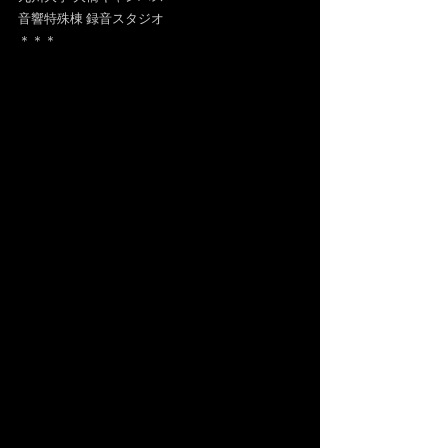
音響特殊棟 録音スタジオ
＊＊＊