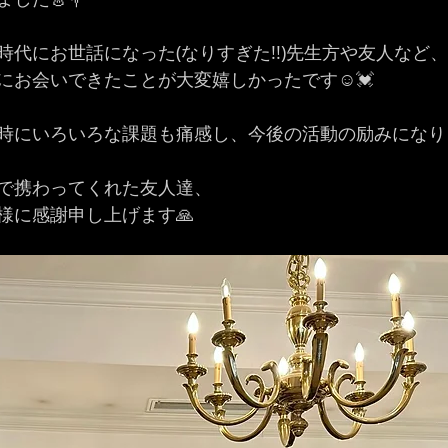
時代にお世話になった(なりすぎた!!)先生方や友人など
にお会いできたことが大変嬉しかったです☺️💓
時にいろいろな課題も痛感し、今後の活動の励みになり
で携わってくれた友人達、
様に感謝申し上げます🙏