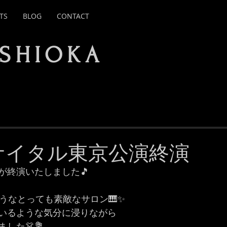
TS
BLOG
CONTACT
ISHIOKA
 リサイタル東京公演終演
が終演いたしました🎵
うなとっても素敵なサロン🎹✨
いるような気分に浸りながら
した👗💐