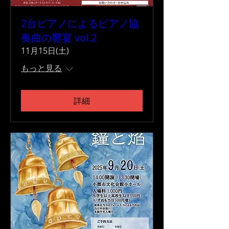
2台ピアノによるピアノ協
奏曲の響宴 vol.2
11月15日(土)
もっと見る
詳細