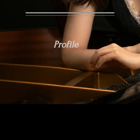
​Profile