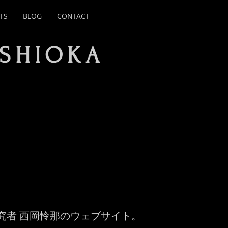
TS
BLOG
CONTACT
ISHIOKA
究者 西岡怜那のウェブサイト。